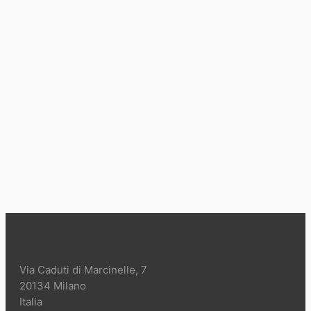
Via Caduti di Marcinelle, 7
20134 Milano
Italia