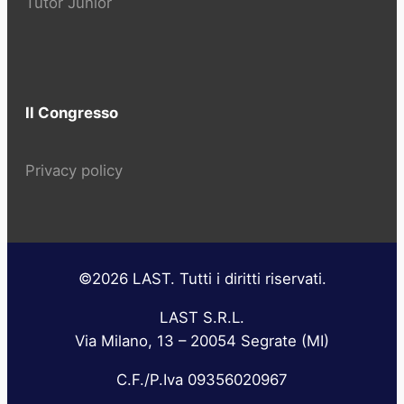
Tutor Junior
Il Congresso
Privacy policy
©2026 LAST. Tutti i diritti riservati.
LAST S.R.L.
Via Milano, 13 – 20054 Segrate (MI)
C.F./P.Iva 09356020967