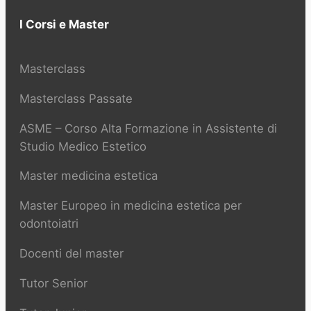
I Corsi e Master
Masterclass
Masterclass Passate
ASME – Corso Alta Formazione in Assistente di
Studio Medico Estetico
Master medicina estetica
Master Europeo in medicina estetica per
odontoiatri
Docenti del master
Tutor Senior