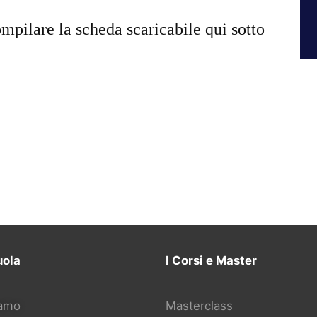
mpilare la scheda scaricabile qui sotto
uola
I Corsi e Master
iamo
Masterclass