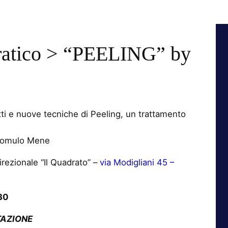
ratico > “PEELING” by
ti e nuove tecniche di Peeling, un trattamento
 Romulo Mene
irezionale “Il Quadrato” –
via Modigliani 45 –
30
TAZIONE