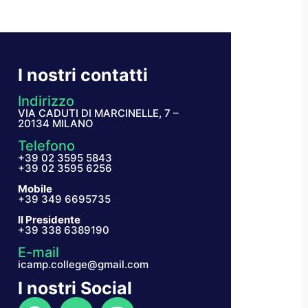
I nostri contatti
Indirizzo
VIA CADUTI DI MARCINELLE, 7 –
20134 MILANO
Telefono
+39 02 3595 5843
+39 02 3595 6256
Mobile
+39 349 6695735
Il Presidente
+39 338 6389190
E-mail
icamp.college@gmail.com
I nostri Social