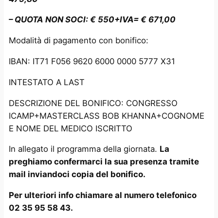
– QUOTA NON SOCI:
€ 550+IVA= € 671,00
Modalità di pagamento con bonifico:
IBAN: IT71 F056 9620 6000 0000 5777 X31
INTESTATO A LAST
DESCRIZIONE DEL BONIFICO: CONGRESSO
ICAMP+MASTERCLASS BOB KHANNA+COGNOME
E NOME DEL MEDICO ISCRITTO
In allegato il programma della giornata.
La
preghiamo confermarci la sua presenza tramite
mail inviandoci copia del bonifico.
Per ulteriori info chiamare al numero telefonico
02 35 95 58 43.