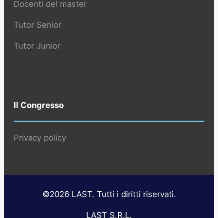
Docenti del master
Tutor Senior
Tutor Junior
Il Congresso
Privacy policy
©2026 LAST. Tutti i diritti riservati.
LAST S.R.L.