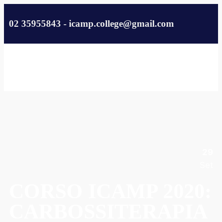
02 35955843 - icamp.college@gmail.com
29
Set
CORSO ICAMP 2020:
CARBOSSITERAPIA