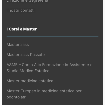
Direzione e Segreteria
I nostri contatti
I Corsi e Master
Masterclass
Masterclass Passate
ASME – Corso Alta Formazione in Assistente di
Studio Medico Estetico
Master medicina estetica
Master Europeo in medicina estetica per
odontoiatri