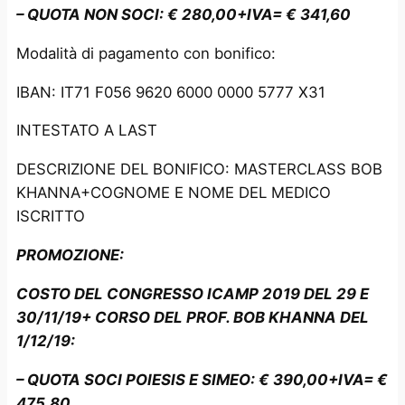
– QUOTA NON SOCI:
€ 280,00+IVA= € 341,60
Modalità di pagamento con bonifico:
IBAN: IT71 F056 9620 6000 0000 5777 X31
INTESTATO A LAST
DESCRIZIONE DEL BONIFICO: MASTERCLASS BOB
KHANNA+COGNOME E NOME DEL MEDICO
ISCRITTO
PROMOZIONE:
COSTO DEL CONGRESSO ICAMP 2019 DEL 29 E
30/11/19+ CORSO DEL PROF. BOB KHANNA DEL
1/12/19:
– QUOTA SOCI POIESIS E SIMEO:
€ 390,00+IVA= €
475,80