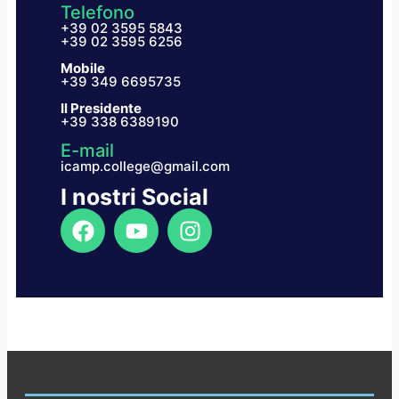
Telefono
+39 02 3595 5843
+39 02 3595 6256
Mobile
+39 349 6695735
Il Presidente
+39 338 6389190
E-mail
icamp.college@gmail.com
I nostri Social