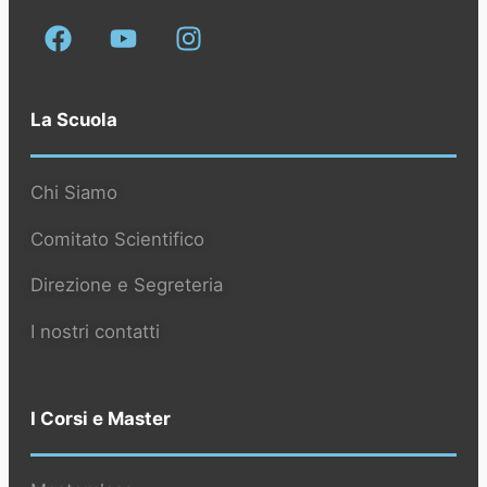
La Scuola
Chi Siamo
Comitato Scientifico
Direzione e Segreteria
I nostri contatti
I Corsi e Master