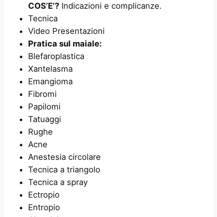
COS’E’?
Indicazioni e complicanze.
Tecnica
Video Presentazioni
Pratica sul maiale:
Blefaroplastica
Xantelasma
Emangioma
Fibromi
Papilomi
Tatuaggi
Rughe
Acne
Anestesia circolare
Tecnica a triangolo
Tecnica a spray
Ectropio
Entropio