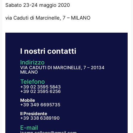
Sabato 23-24 maggio 2020
via Caduti di Marcinelle, 7 – MILANO
I nostri contatti
Indirizzo
VIA CADUTI DI MARCINELLE, 7 – 20134
MILANO
Telefono
+39 02 3595 5843
+39 02 3595 6256
Mobile
+39 349 6695735
Il Presidente
+39 338 6389190
E-mail
icamp.college@gmail.com