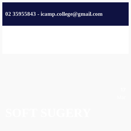
02 35955843 - icamp.college@gmail.com
17
Mar
SOFT SUGERY