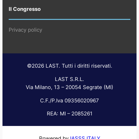
Il Congresso
Privacy policy
©2026 LAST. Tutti i diritti riservati.
LAST S.R.L.
Via Milano, 13 – 20054 Segrate (MI)
C.F./P.Iva 09356020967
REA: MI – 2085261
Powered by
IASSS ITALY